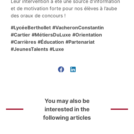
Leur intervention a été une source d'information
et de motivation forte pour nos élèves à l’aube
des oraux de concours !
#LycéeBerthollet
#VacheronConstantin
#Cartier
#MétiersDuLuxe
#Orientation
#Carrières
#Éducation
#Partenariat
#JeunesTalents
#Luxe
You may also be
interested in the
following articles